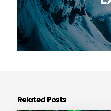
Related Posts