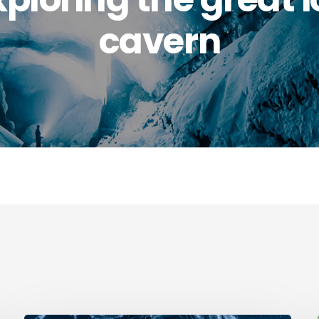
cavern