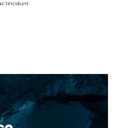
c tincidunt.
ce