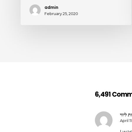
admin
February 25, 2020
6,491 Com
ת ליווי
April 1
I wa