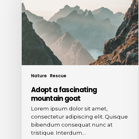
fascinating
mountain
goat
Nature
Rescue
Adopt a fascinating
mountain goat
Lorem ipsum dolor sit amet,
consectetur adipiscing elit. Quisque
bibendum consequat nunc at
tristique. Interdum…