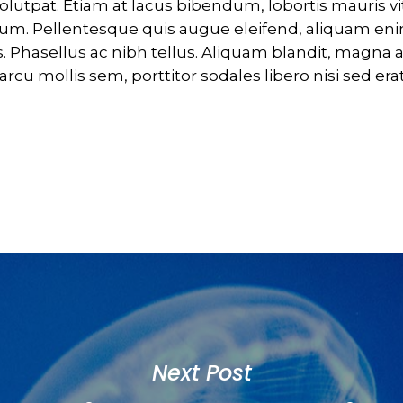
olutpat. Etiam at lacus bibendum, lobortis mauris vi
psum. Pellentesque quis augue eleifend, aliquam eni
s. Phasellus ac nibh tellus. Aliquam blandit, magna a
rcu mollis sem, porttitor sodales libero nisi sed erat
Next Post